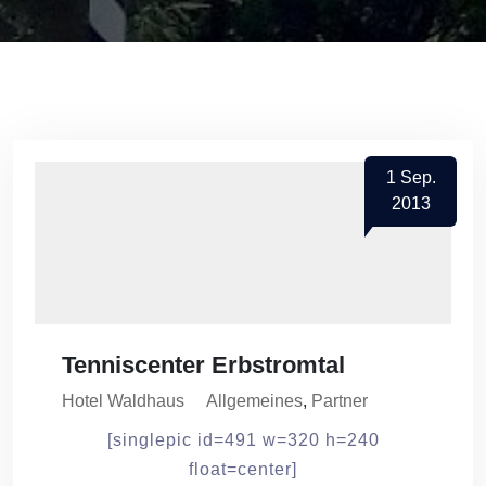
1
Sep.
2013
Tenniscenter Erbstromtal
Hotel Waldhaus
Allgemeines
,
Partner
[singlepic id=491 w=320 h=240
float=center]