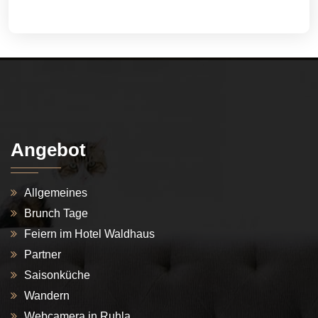
Angebot
Allgemeines
Brunch Tage
Feiern im Hotel Waldhaus
Partner
Saisonküche
Wandern
Webcamera in Ruhla