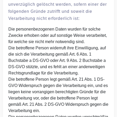
unverzüglich gelöscht werden, sofern einer der
folgenden Gründe zutrifft und soweit die
Verarbeitung nicht erforderlich ist:
Die personenbezogenen Daten wurden für solche
Zwecke erhoben oder auf sonstige Weise verarbeitet,
für welche sie nicht mehr notwendig sind.
Die betroffene Person widerruft ihre Einwilligung, auf
die sich die Verarbeitung gemäß Art. 6 Abs. 1
Buchstabe a DS-GVO oder Art. 9 Abs. 2 Buchstabe a
DS-GVO stützte, und es fehlt an einer anderweitigen
Rechtsgrundlage für die Verarbeitung.
Die betroffene Person legt gemäß Art. 21 Abs. 1 DS-
GVO Widerspruch gegen die Verarbeitung ein, und es
liegen keine vorrangigen berechtigten Gründe für die
Verarbeitung vor, oder die betroffene Person legt
gemäß Art. 21 Abs. 2 DS-GVO Widerspruch gegen die
Verarbeitung ein.
Die personenbezogenen Daten wurden unrechtmäßig