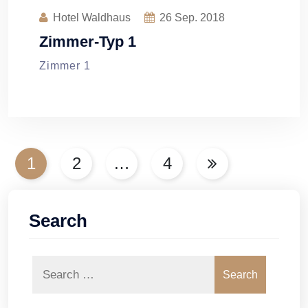
Hotel Waldhaus
26
Sep. 2018
Zimmer-Typ 1
Zimmer 1
Seitennummerierung
1
2
…
4
der
Beiträge
Search
Search