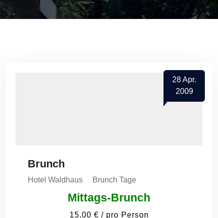
28
Apr.
2009
Brunch
Hotel Waldhaus
Brunch Tage
Mittags-Brunch
15,00 € / pro Person