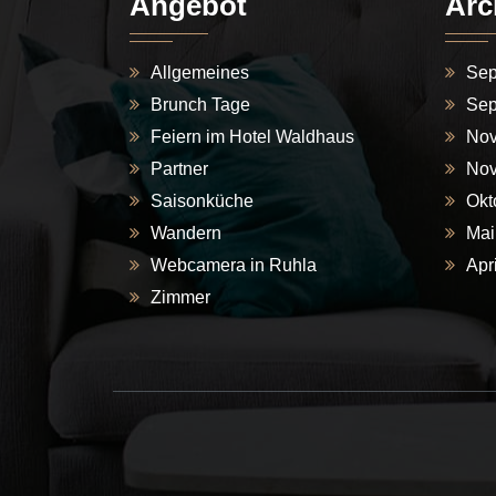
Angebot
Arc
Allgemeines
Sep
Brunch Tage
Sep
Feiern im Hotel Waldhaus
Nov
Partner
Nov
Saisonküche
Okt
Wandern
Mai
Webcamera in Ruhla
Apr
Zimmer