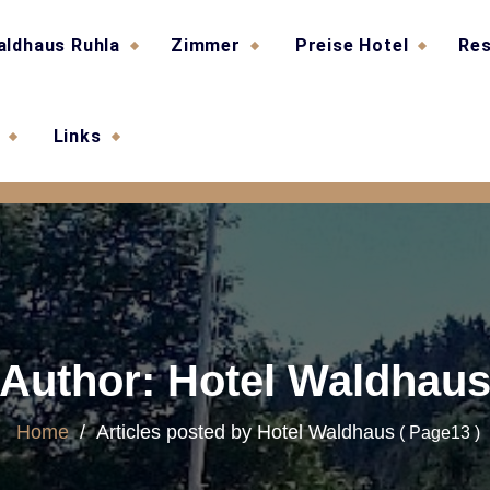
aldhaus Ruhla
Zimmer
Preise Hotel
Res
Links
Author: Hotel Waldhau
Home
/
Articles posted by Hotel Waldhaus
( Page13 )