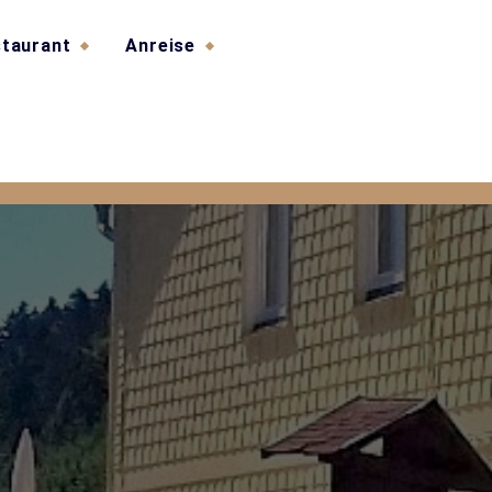
taurant
Anreise
s