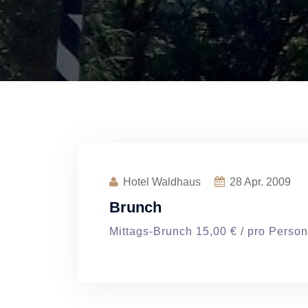
Hotel Waldhaus
28
Apr. 2009
Brunch
Mittags-Brunch 15,00 € / pro Person