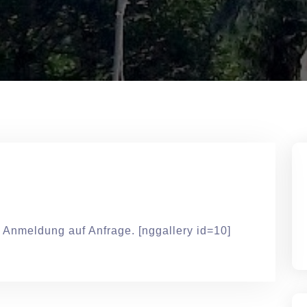
 Anmeldung auf Anfrage. [nggallery id=10]