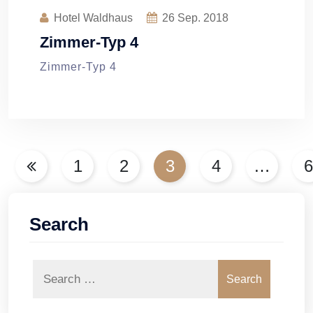
Hotel Waldhaus
26
Sep. 2018
Zimmer-Typ 4
Zimmer-Typ 4
Seitennummerierung
1
2
3
4
…
6
der
Beiträge
Search
Search